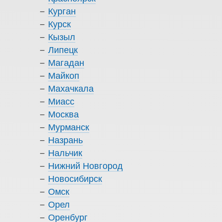
Курган
Курск
Кызыл
Липецк
Магадан
Майкоп
Махачкала
Миасс
Москва
Мурманск
Назрань
Нальчик
Нижний Новгород
Новосибирск
Омск
Орел
Оренбург