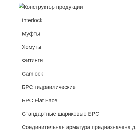
Interlock
Муфты
Хомуты
Фитинги
Camlock
БРС гидравлические
БРС Flat Face
Стандартные шариковые БРС
Соединительная арматура предназначена дл