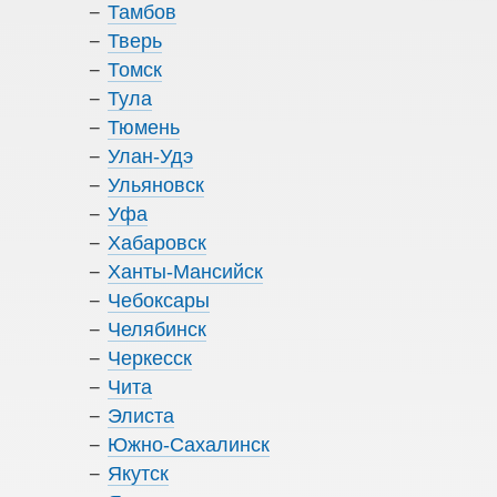
Тамбов
Тверь
Томск
Тула
Тюмень
Улан-Удэ
Ульяновск
Уфа
Хабаровск
Ханты-Мансийск
Чебоксары
Челябинск
Черкесск
Чита
Элиста
Южно-Сахалинск
Якутск