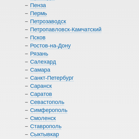
Пенза
Пермь
Петрозаводск
Петропавловск-Камчатский
Псков
Ростов-на-Дону
Рязань
Салехард
Самара
Санкт-Петербург
Саранск
Саратов
Севастополь
Симферополь
Смоленск
Ставрополь
Сыктывкар