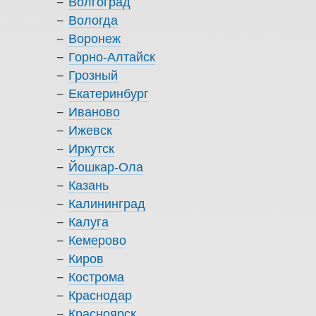
Волгоград
Вологда
Воронеж
Горно-Алтайск
Грозный
Екатеринбург
Иваново
Ижевск
Иркутск
Йошкар-Ола
Казань
Калининград
Калуга
Кемерово
Киров
Кострома
Краснодар
Красноярск